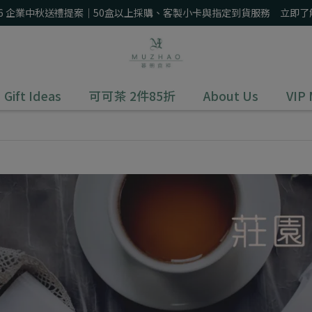
26 企業中秋送禮提案｜50盒以上採購、客製小卡與指定到貨服務 立即了
Gift Ideas
可可茶 2件85折
About Us
VIP