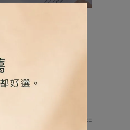
與溫潤回甘風味。
息或晚間輕鬆享用。
Total of 6 products