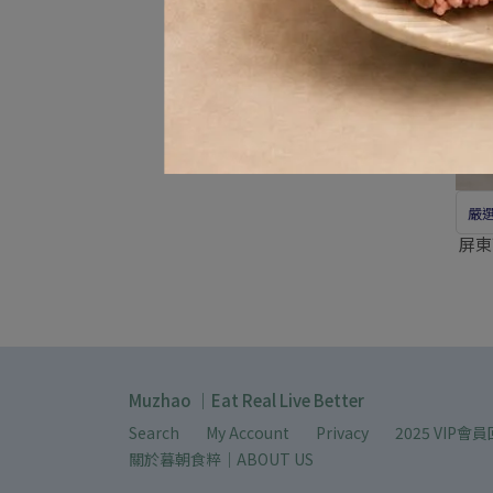
嚴選屏東
屏東
Muzhao ｜Eat Real Live Better
Search
My Account
Privacy
2025 VIP會員
關於暮朝食粹｜ABOUT US