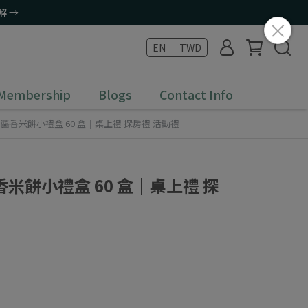
解 →
EN ｜ TWD
 Membership
Blogs
Contact Info
醬香米餅小禮盒 60 盒｜桌上禮 探房禮 活動禮
米餅小禮盒 60 盒｜桌上禮 探