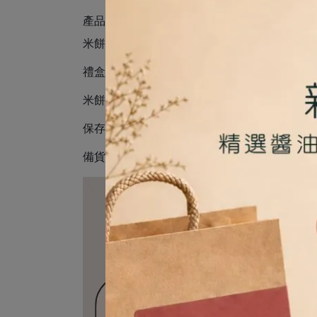
產品規格與內容物
米餅數量：2個／盒（隨機口味）
禮盒尺寸：11 x 7 x 3.5 cm
米餅尺寸：直徑約4.6-5 cm，厚度約1.8-2 cm
保存期限：製造日起60天
備貨時間：超過30盒以上需5個工作天製作