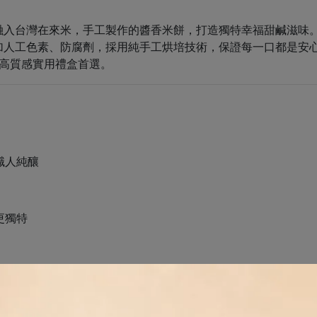
融入台灣在來米，手工製作的醬香米餅，打造獨特幸福甜鹹滋味
加人工色素、防腐劑，採用純手工烘培技術，保證每一口都是安
都是高質感實用禮盒首選。
職人純釀
更獨特
品味