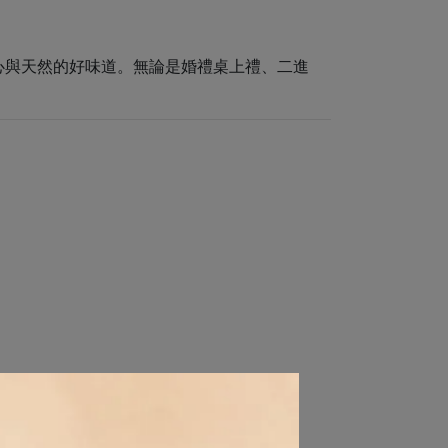
。
心與天然的好味道。無論是婚禮桌上禮、二進