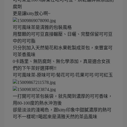
腐劑
更是讓kitty放心啊~
可可風味茶是清雅的包裝風格
用整顆的可可豆直接輾壓、日曬、完整保留可可豆
中的可可脂
只分別加入天然菊花和水果乾製成茶包，來豐富可
可茶香風味
0卡路里、無防腐劑、無化學添加，真是適合女孩
們的下午茶好選擇啊!!
可可風味茶-原味可可/菊花可可/花果可可/可可紅玉
一打開可可茶包裝袋，就先聞到濃厚的可可香味，
用80-100度的熱水沖泡後
卻是淡淡的淺褐色，跟kitty印象中甜膩濃厚的熱可
可不一樣呢!!喝起來是清雅天然的茶品風味