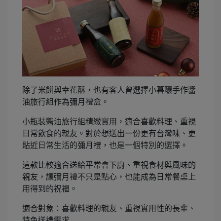
除了米餅與幸花酥，也有客人曾選擇小暮釀手作醬
油旅行組作為彌月禮盒。
小瓶裝醬油旅行組精緻實用，適合喜歡料理、重視
日常飲食的親友。對於想送出一份更有台灣味、更
貼近日常生活的彌月禮，也是一個特別的選擇。
這款比較適合送給平常會下廚、重視食材與風味的
親友，讓彌月禮不只是點心，也能成為日常餐桌上
用得到的祝福。
適合對象：喜歡料理的親友、重視實用性的長輩、
特色送禮需求