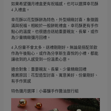
如果希望彌月禮盒更有祝福感，也可以選擇幸花酥
4 入禮盒。
幸花酥以花型酥餅為特色，外型細緻討喜，象徵圓
滿與祝福。相較於一般餅乾禮盒，幸花酥更有手作
點心的溫度，也很適合送給重要親友、長輩，或作
為少量精緻彌月回禮。
4 入份量不會太多，送禮剛剛好。無論是搭配茶飲
作為午後點心，或作為分享新生喜悅的小禮，都能
讓收到的人感受到一份溫柔心意。
適合對象：重要親友、長輩、少量精緻回禮
推薦原因：花型造型討喜、寓意美好、份量剛好、
有手作質感
特色彌月選擇｜小暮釀手作醬油旅行組