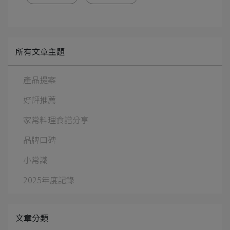
所有文章主題
產品提案
好評推薦
家常料理食譜分享
品牌口碑
小常識
2025年度記錄
文章分類