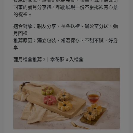
質感的家庭。無論是送給親友、長輩，或作為公司
同事的彌月分享禮，都能展現一份不張揚卻有心意
的祝福。
適合對象：親友分享、長輩送禮、辦公室分送、彌
月回禮
推薦原因：獨立包裝、常溫保存、不甜不膩、好分
享
彌月禮盒推薦 2｜幸花酥 4 入禮盒