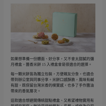
如果想準備一份體面、好分享，又不會太甜膩的彌
月禮盒，醬香米餅 15 入禮盒會是很適合的選擇。
每一顆米餅皆為獨立包裝，方便親友分食，也適合
帶到辦公室與同事分享。米餅口感酥脆，風味有鹹
有甜，既保留台灣米香的樸實感，也多了手作醬油
帶來的香氣層次。
這款適合想避開傳統甜點禮盒、又希望禮物實用有