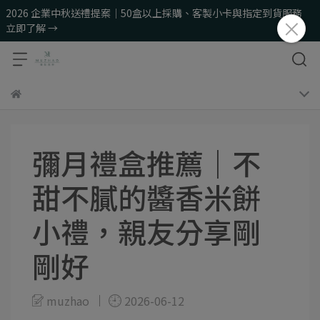
2026 企業中秋送禮提案｜50盒以上採購、客製小卡與指定到貨服務
立即了解 →
彌月禮盒推薦｜不
甜不膩的醬香米餅
小禮，親友分享剛
剛好
muzhao
2026-06-12