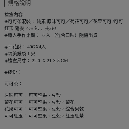
規格說明
禮盒內容：
◈可可茶混裝： 純素 原味可可／菊花可可／花果可可 /可可
紅玉 隨機 4G/ 包； 共2包
◈職人手作米餅： 6 入 （混合口味）隨機出貨
◈幸花酥： 40GX4入
◈精美紙袋 1 只
◈禮盒尺寸： 22.0 X 21 X 8 CM
◈成份：
可可茶：
原味可可： 可可堅果、豆殼
菊花可可： 可可堅果、豆殼，菊花
花果可可： 可可堅果、豆殼，綜合果乾
可可紅玉： 可可堅果、豆殼，紅玉紅茶