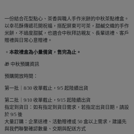
一份結合花型點心、茶香與職人手作米餅的中秋茶點禮盒。
以幸花酥傳遞花開祝福，搭配屏東可可茶，甜鹹交織的手作
米餅，不過度甜膩，也適合中秋拜訪親友、長輩送禮、客戶
贈禮與日常心意贈禮。
。
本款禮盒為小量備貨，售完為止。
🎁 中秋預購資訊
預購開放時間：
第一批｜8/30 收單截止，9/5 起陸續出貨
第二批｜9/10 收單截止，9/15 起陸續出貨
指定到貨日：如有指定到貨日需求，若指定出貨日期，請設
於 9/5 後
大量訂購：企業送禮、活動贈禮或 50 盒以上需求，建議先
與我們聯繫確認數量、交期與配送方式