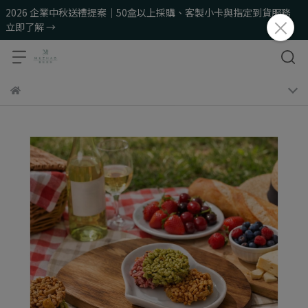
2026 企業中秋送禮提案｜50盒以上採購、客製小卡與指定到貨服務
立即了解 →