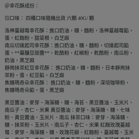
＠幸花酥成份：
▨口味： 四種口味隨機出貨 六顆 40G/ 顆
洛神蔓越莓幸花酥：進口奶油，糖，麵粉，洛神蔓越莓餡，
蛋，紅麴粉，甜菜根，白芝麻
南瓜切達起司幸花酥：進口奶油，糖，麵粉，切達起司餡
蛋，**暮釀豆豉醬**，乾酪粉，紅椒粉，乾酪粉，南瓜粉，
奶油，黑芝麻
靜崗抺茶紅豆幸花酥： 進口奶油，糖，麵粉，日本靜崗抺
茶粉，蛋，紅豆餡，白芝麻
焦糖瑪奇朵幸花酥： 進口奶油，糖，麵粉，深培咖啡粉，
焦糖瑪奇朵餡，蛋，黑芝麻
黑豆醬油：麥芽、海藻糖、糖、海苔、黑豆醬油、玉米片、
南瓜子、杏仁、米果 黃豆醬油：麥芽、海藻糖、糖、七味
粉、黃豆醬油、玉米片、南瓜 抹茶口味：麥芽、海藻糖、
糖、抹茶粉、玉米片、南瓜子、杏仁、米果 紅麴玫瑰蔓越
莓：麥芽、海藻糖、糖、玫瑰花瓣、紅麴粉、蔓越莓、玉米