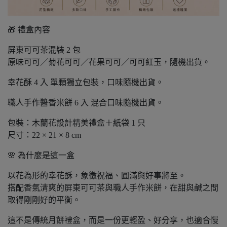
🎁 禮盒內容
屏東可可茶混裝 2 包
原味可可／菊花可可／花果可可／可可紅玉，隨機出貨。
幸花酥 4 入 單顆獨立包裝，口味隨機出貨。
職人手作醬香米餅 6 入 混合口味隨機出貨。
包裝：木蘭花設計精美禮盒＋紙袋 1 只
尺寸：22 × 21 × 8 cm
🌸 為什麼是這一盒
以花為形的幸花酥，象徵祝福、圓滿與好事將至。
搭配香氣清爽的屏東可可茶與職人手作米餅，在甜與鹹之間
取得剛剛好的平衡。
這不是傳統月餅禮盒，而是一份更輕盈、好分享，也適合慢