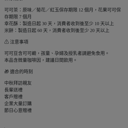
可可茶：原味／菊花／紅玉保存期限 12 個月，花果可可保
存期限 7 個月
幸花酥：製造日起 30 天，消費者收到後至少 10 天以上
米餅：製造日起 60 天，消費者收到後至少 20 天以上
⚠ 注意事項
可可豆含可可鹼，孩童、孕婦及授乳者請避免食用。
本品含微量咖啡因，建議日間飲用。
🎁 適合的時刻
中秋拜訪親友
長輩送禮
客戶贈禮
企業大量訂購
節日心意贈禮