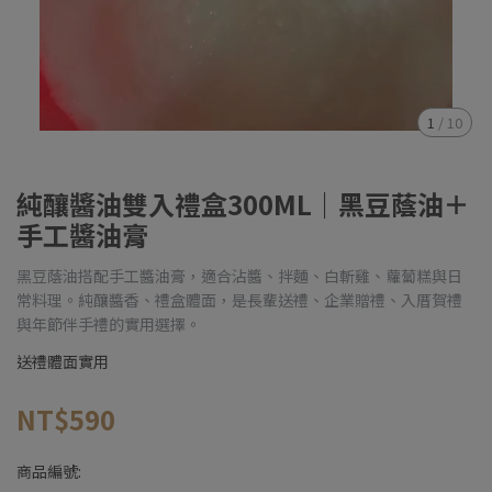
1
/
10
純釀醬油雙入禮盒300ML｜黑豆蔭油＋
手工醬油膏
黑豆蔭油搭配手工醬油膏，適合沾醬、拌麵、白斬雞、蘿蔔糕與日
常料理。純釀醬香、禮盒體面，是長輩送禮、企業贈禮、入厝賀禮
與年節伴手禮的實用選擇。
送禮體面實用
NT$590
商品編號: