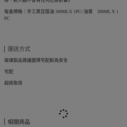
掉，對人體不會有任何危害影響》
每盒規格：手工黑豆蔭油 300MLX 1PC/ 油膏 300ML X 1
PC
運送方式
玻璃製品建議選擇宅配較為安全
宅配
超商取貨
相關商品