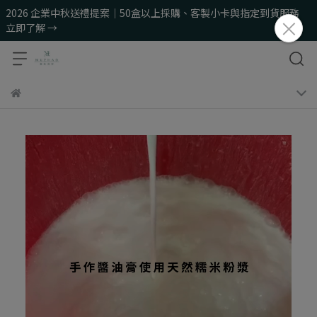
2026 企業中秋送禮提案｜50盒以上採購、客製小卡與指定到貨服務
立即了解 →