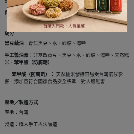
醬油膏醬液分離屬自然現象，請安心食用
保存期限：1年
成分
黑豆蔭油
：青仁黑豆、水、砂糖、海鹽
手工醬油膏
：非基改黃豆、黑豆、水、砂糖、海鹽、天然糯
米、
苯甲酸（防腐劑）
苯甲酸（防腐劑）：
天然糯米發酵容易受台灣氣候影
響，添加量符合國家食品安全標準，對人體無害
產地／製造方式
產地：台灣
製造：職人手工古法釀造