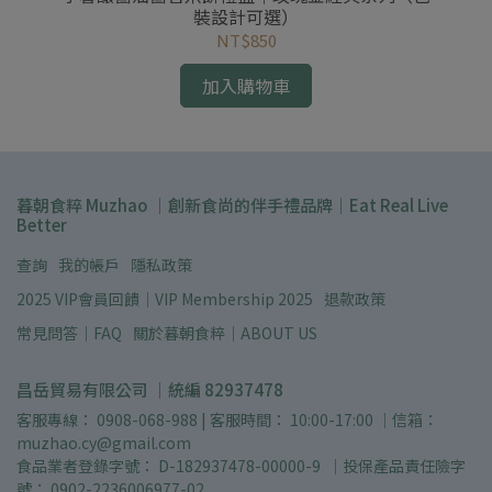
裝設計可選）
NT$850
加入購物車
暮朝食粹 Muzhao ｜創新食尚的伴手禮品牌｜Eat Real Live
Better
查詢
我的帳戶
隱私政策
2025 VIP會員回饋｜VIP Membership 2025
退款政策
常見問答｜FAQ
關於暮朝食粹｜ABOUT US
昌岳貿易有限公司 ｜統編 82937478
客服專線： 0908-068-988 | 客服時間： 10:00-17:00 ｜信箱： 
muzhao.cy@gmail.com
食品業者登錄字號： D-182937478-00000-9  ｜投保產品責任險字
號： 0902-2236006977-02