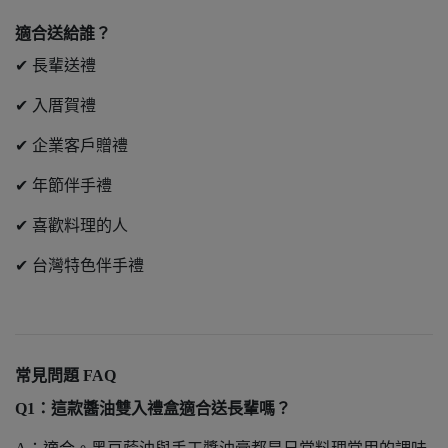
適合送給誰？
✔ 長輩送禮
✔ 入厝賀禮
✔ 企業客戶贈禮
✔ 年節伴手禮
✔ 喜歡料理的人
✔ 台灣特色伴手禮
常見問題 FAQ
Q1：這款醬油雙入禮盒適合送長輩嗎？