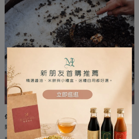
保存方式
開瓶後請冷藏保存