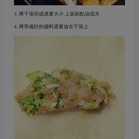
3. 將千張切成適量大小
上面刷點油或水
4. 將準備好的備料適量放在千張上