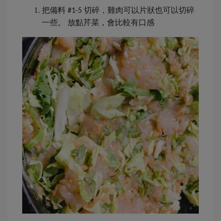
把備料
切碎，雞肉可以片狀也可以切碎
#1-5
一些。 放點芹菜，會比較有口感